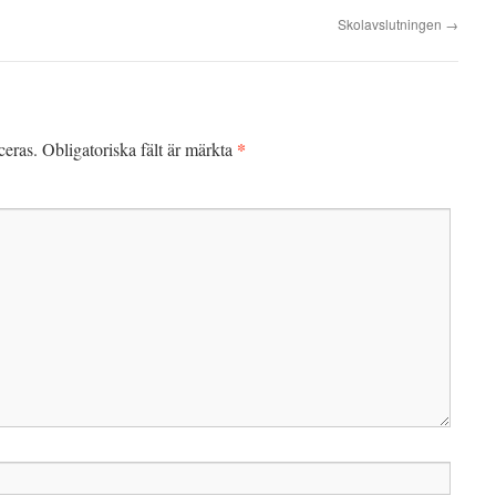
Skolavslutningen
→
*
ceras.
Obligatoriska fält är märkta