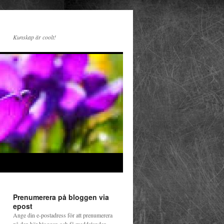
Kunskap är coolt!
Prenumerera på bloggen via
epost
Ange din e-postadress för att prenumerera