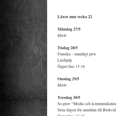
Läxor mm vecka 22
Måndag 27/5
Idrott
Tisdag 28/5
Franska – muntligt prov
Läxhjälp
Öppet hus 13-16
Onsdag 29/5
Idrott
Torsdag 30/5
So-prov “Media och kommunikatio
Sista dagen för anmälan till Biokvä
Öppet hus 13-16