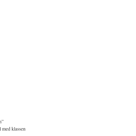
n”
ll med klassen