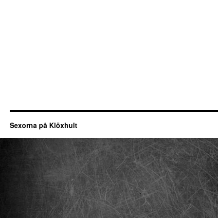
Sexorna på Klöxhult