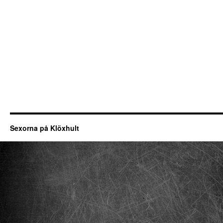
Sexorna på Klöxhult