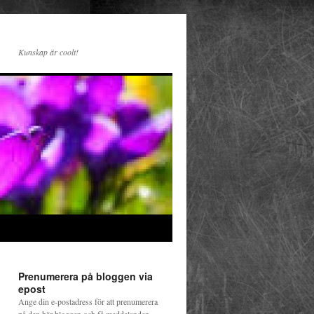
Kunskap är coolt!
Prenumerera på bloggen via
epost
Ange din e-postadress för att prenumerera