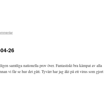
ommentar
-04-26
ligen samtliga nationella prov över. Fantastiskt bra kämpat av alla
nnan vi får se hur det gått. Tyvärr har jag åkt på ett virus som gjort