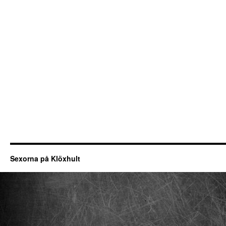
Sexorna på Klöxhult