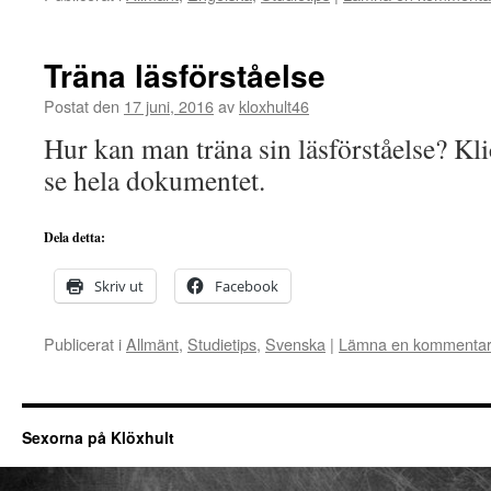
Träna läsförståelse
Postat den
17 juni, 2016
av
kloxhult46
Hur kan man träna sin läsförståelse? Kli
se hela dokumentet.
Dela detta:
Skriv ut
Facebook
Publicerat i
Allmänt
,
Studietips
,
Svenska
|
Lämna en kommenta
Sexorna på Klöxhult