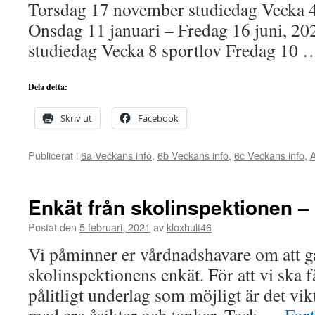
Torsdag 17 november studiedag Vecka 
Onsdag 11 januari – Fredag 16 juni, 20
studiedag Vecka 8 sportlov Fredag 10
Dela detta:
Skriv ut
Facebook
Publicerat i
6a Veckans info
,
6b Veckans info
,
6c Veckans info
,
A
Enkät från skolinspektionen 
Postat den
5 februari, 2021
av
kloxhult46
Vi påminner er vårdnadshavare om att gå 
skolinspektionens enkät. För att vi ska f
pålitligt underlag som möjligt är det vikt