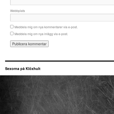
Webbplats
Meddela mig om nya kommentarer via e-post.
Meddela mig om nya inlägg via e-post.
Sexorna på Klöxhult