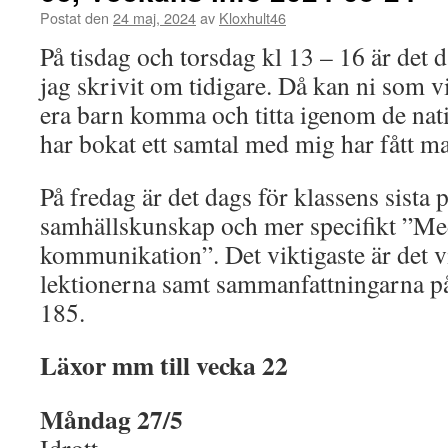
Postat den
24 maj, 2024
av
Kloxhult46
På tisdag och torsdag kl 13 – 16 är det 
jag skrivit om tidigare. Då kan ni som 
era barn komma och titta igenom de nat
har bokat ett samtal med mig har fått ma
På fredag är det dags för klassens sista 
samhällskunskap och mer specifikt ”Me
kommunikation”. Det viktigaste är det v
lektionerna samt sammanfattningarna p
185.
Läxor mm till vecka 22
Måndag 27/5