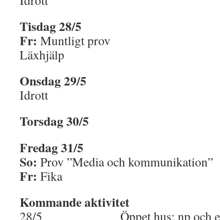
Idrott
Tisdag 28/5
Fr:
Muntligt prov
Läxhjälp
Onsdag 29/5
Idrott
Torsdag 30/5
Fredag 31/5
So:
Prov ”Media och kommunikation”
Fr:
Fika
Kommande aktivitet
28/5 Öppet hus; np och ev ko