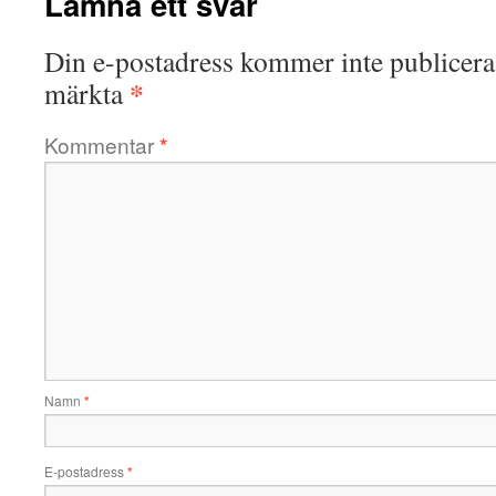
Lämna ett svar
Din e-postadress kommer inte publicera
*
märkta
Kommentar
*
Namn
*
E-postadress
*